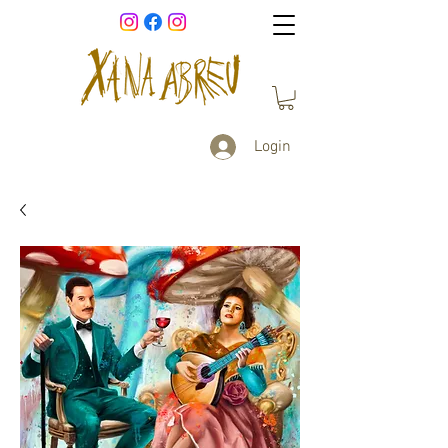
Login