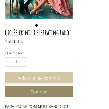
Giclée Print "Celebrating Fado"
Preço
150,00 €
Quantidade
*
Adicionar ao carrinho
Comprar
PARA PAGAR COM MULTIBANCO OU