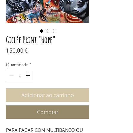
Giclée Print "Hope"
Preço
150,00 €
Quantidade
*
Adicionar ao carrinho
Comprar
PARA PAGAR COM MULTIBANCO OU