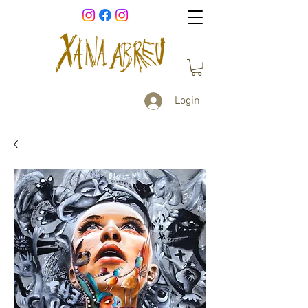
Login