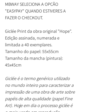
MBWAY SELECIONA A OPÇÃO
"EASYPAY" QUANDO ESTIVERES A
FAZER O CHECKOUT.
Giclée Print da obra original "Hope".
Edição assinada, numerada e
limitada a 40 exemplares.
Tamanho do papel: 55x55cm
Tamanho da mancha (pintura):
45x45cm
Giclée é o termo genérico utilizado
no mundo inteiro para caracterizar a
impressão de uma obra de arte sobre
papéis de alta qualidade (papel Fine
Art). Hoje em dia o processo giclée é