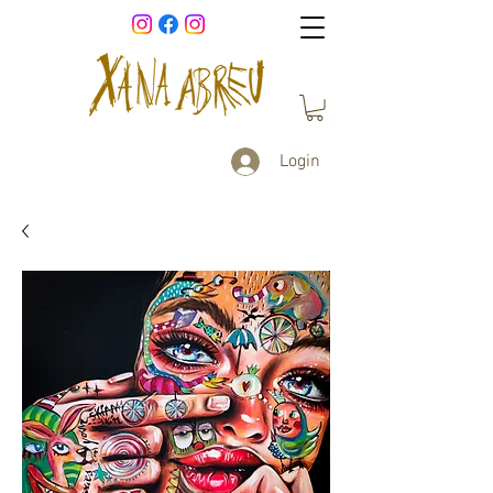
Login