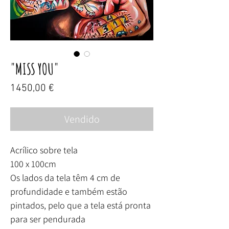
"MISS YOU"
Preço
1450,00 €
Vendido
Acrílico sobre tela
100 x 100cm
Os lados da tela têm 4 cm de
profundidade e também estão
pintados, pelo que a tela está pronta
para ser pendurada