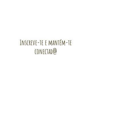
Inscreve-te e mantém-te
conectad@
Subscreve a Newsletter!