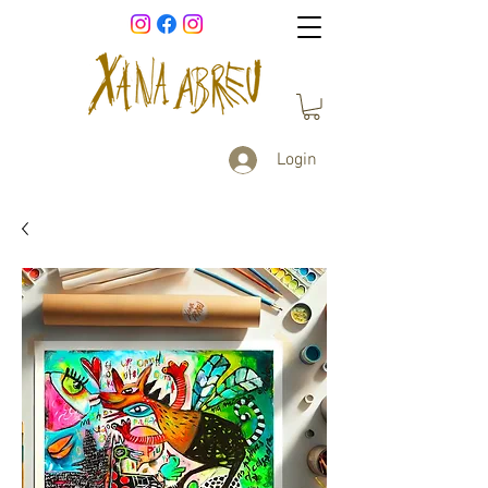
Login