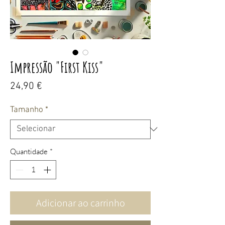
Impressão "First Kiss"
Preço
24,90 €
Tamanho
*
Quantidade
*
Adicionar ao carrinho