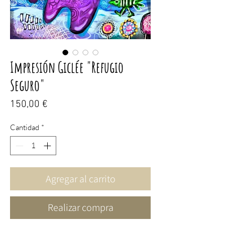
Impresión Giclée "Refugio
Seguro"
Precio
150,00 €
Cantidad
*
Agregar al carrito
Realizar compra