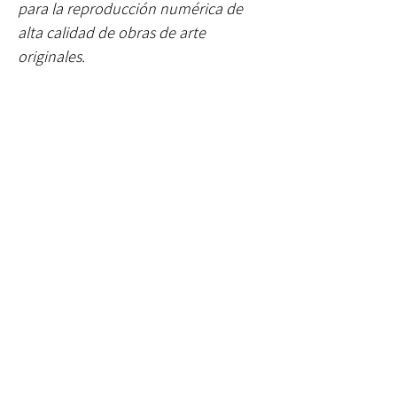
para la reproducción numérica de
alta calidad de obras de arte
originales.
Suscríbete y mantente conectado
con Xana Abreu
¡Suscríbete!