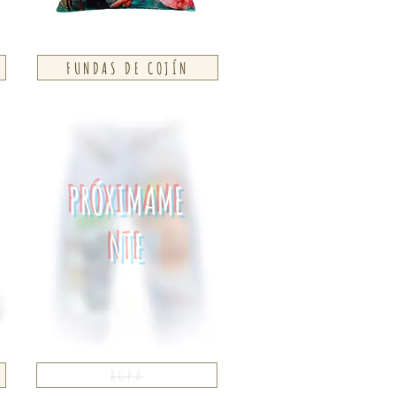
FUNDAS DE COJÍN
PRÓXIMAME
NTE
ROPA