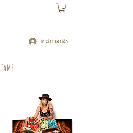
Iniciar sesión
CTAME