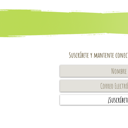
Suscríbete y mantente conec
¡Suscríbet