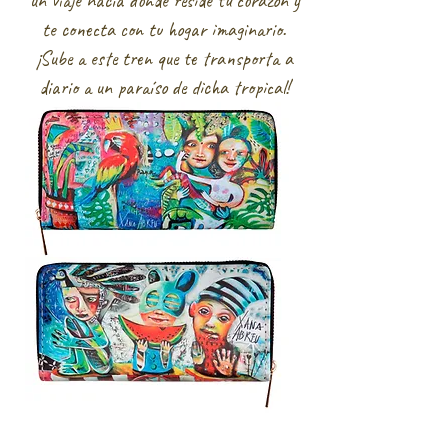
un viaje hacia donde reside tu corazón y
te conecta con tu hogar imaginario.
¡Sube a este tren que te transporta a
diario a un paraíso de dicha tropical!