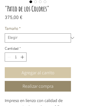
"Patio de los Colores"
Precio
375,00 €
Tamaño
*
Cantidad
*
Agregar al carrito
Realizar compra
Impreso en lienzo con calidad de