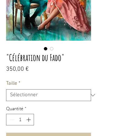
"Célébration du Fado"
Prix
350,00 €
Taille
*
Quantité
*