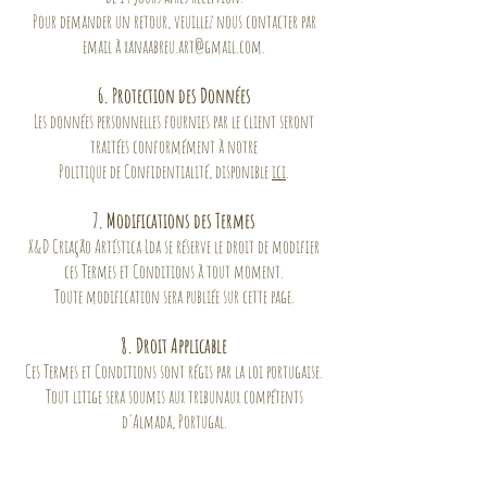
Pour demander un retour, veuillez nous contacter par
email à
xanaabreu.art@gmail.com
.
6. Protection des Données
Les données personnelles fournies par le client seront
traitées conformément à notre
Politique de Confidentialité, disponible
ici
.
7. Modifications des Termes
X&D Criação Artística Lda se réserve le droit de modifier
ces Termes et Conditions à tout moment.
Toute modification sera publiée sur cette page.
8. Droit Applicable
Ces Termes et Conditions sont régis par la loi portugaise.
Tout litige sera soumis aux tribunaux compétents
d'Almada, Portugal.