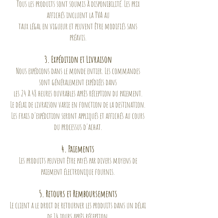
Tous les produits sont soumis à disponibilité. Les prix
affichés incluent la TVA au
taux légal en vigueur et peuvent être modifiés sans
préavis.
3. Expédition et Livraison
Nous expédions dans le monde entier. Les commandes
sont généralement expédiées dans
les 24 à 48 heures ouvrables après réception du paiement.
Le délai de livraison varie en fonction de la destination.
Les frais d'expédition seront appliqués et affichés au cours
du processus d'achat.
4. Paiements
Les produits peuvent être payés par divers moyens de
paiement électronique fournis.
5. Retours et Remboursements
Le client a le droit de retourner les produits dans un délai
de 14 jours après réception.