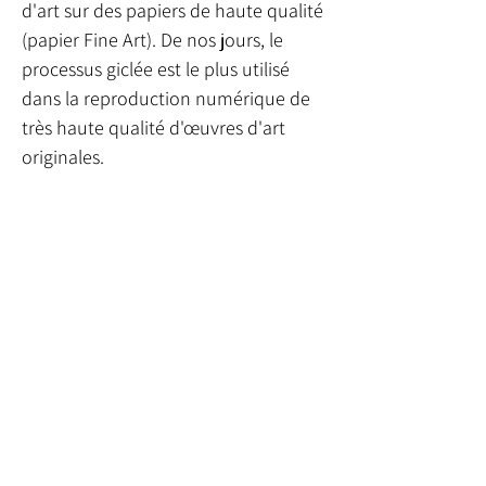
d'art sur des papiers de haute qualité
(papier Fine Art). De nos jours, le
processus giclée est le plus utilisé
dans la reproduction numérique de
très haute qualité d'œuvres d'art
originales.
Abonnez-vous et restez
connecté avec Xana Abreu.