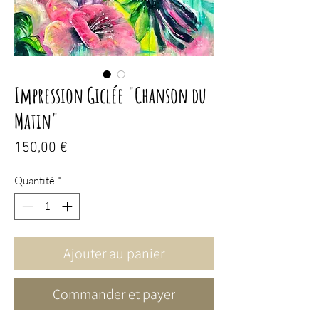
Impression Giclée "Chanson du
Matin"
Prix
150,00 €
Quantité
*
Ajouter au panier
Commander et payer