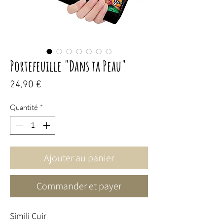
Portefeuille "Dans ta Peau"
Prix
24,90 €
Quantité
*
Ajouter au panier
Commander et payer
Simili Cuir